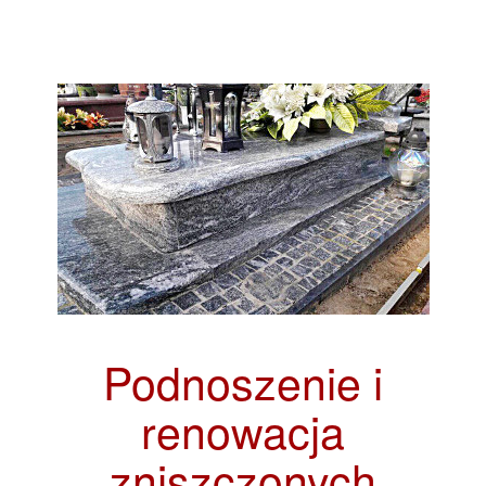
Podnoszenie i
renowacja
zniszczonych