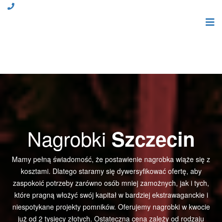
Nagrobki
Szczecin
Mamy pełną świadomość, że postawienie nagrobka wiąże się z
kosztami. Dlatego staramy się dywersyfikować ofertę, aby
zaspokoić potrzeby zarówno osób mniej zamożnych, jak i tych,
które pragną włożyć swój kapitał w bardziej ekstrawaganckie i
niespotykane projekty pomników. Oferujemy nagrobki w kwocie
już od 2 tysięcy złotych. Ostateczna cena zależy od rodzaju