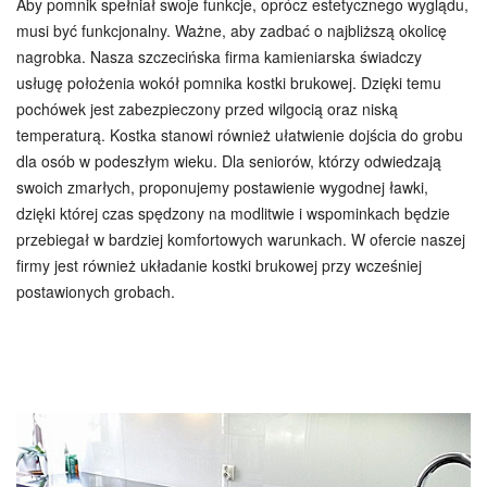
Aby pomnik spełniał swoje funkcje, oprócz estetycznego wyglądu,
musi być funkcjonalny. Ważne, aby zadbać o najbliższą okolicę
nagrobka. Nasza szczecińska firma kamieniarska świadczy
usługę położenia wokół pomnika kostki brukowej. Dzięki temu
pochówek jest zabezpieczony przed wilgocią oraz niską
temperaturą. Kostka stanowi również ułatwienie dojścia do grobu
dla osób w podeszłym wieku. Dla seniorów, którzy odwiedzają
swoich zmarłych, proponujemy postawienie wygodnej ławki,
dzięki której czas spędzony na modlitwie i wspominkach będzie
przebiegał w bardziej komfortowych warunkach. W ofercie naszej
firmy jest również układanie kostki brukowej przy wcześniej
postawionych grobach.