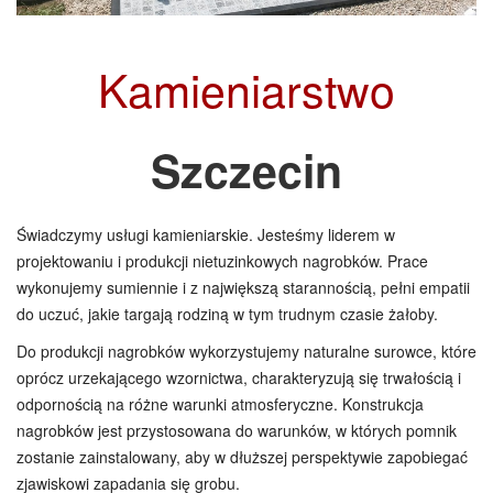
Kamieniarstwo
Szczecin
Świadczymy usługi kamieniarskie. Jesteśmy liderem w
projektowaniu i produkcji nietuzinkowych nagrobków. Prace
wykonujemy sumiennie i z największą starannością, pełni empatii
do uczuć, jakie targają rodziną w tym trudnym czasie żałoby.
Do produkcji nagrobków wykorzystujemy naturalne surowce, które
oprócz urzekającego wzornictwa, charakteryzują się trwałością i
odpornością na różne warunki atmosferyczne. Konstrukcja
nagrobków jest przystosowana do warunków, w których pomnik
zostanie zainstalowany, aby w dłuższej perspektywie zapobiegać
zjawiskowi zapadania się grobu.