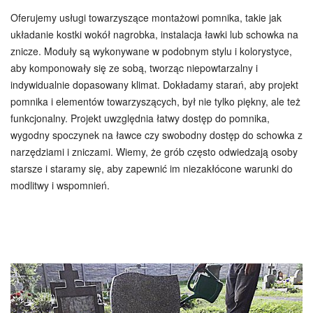
Oferujemy usługi towarzyszące montażowi pomnika, takie jak
układanie kostki wokół nagrobka, instalacja ławki lub schowka na
znicze. Moduły są wykonywane w podobnym stylu i kolorystyce,
aby komponowały się ze sobą, tworząc niepowtarzalny i
indywidualnie dopasowany klimat. Dokładamy starań, aby projekt
pomnika i elementów towarzyszących, był nie tylko piękny, ale też
funkcjonalny. Projekt uwzględnia łatwy dostęp do pomnika,
wygodny spoczynek na ławce czy swobodny dostęp do schowka z
narzędziami i zniczami. Wiemy, że grób często odwiedzają osoby
starsze i staramy się, aby zapewnić im niezakłócone warunki do
modlitwy i wspomnień.