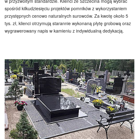
w przyzwoitym standardzie. Klienci ze Szczecina mogą wybrać
spośród kilkudziesięciu projektów pomników z wykorzystaniem
przystępnych cenowo naturalnych surowców. Za kwotę około 5
tys. zł, klienci otrzymują starannie wykonaną płytę grobową oraz
wygrawerowany napis w kamieniu z indywidualną dedykacją.