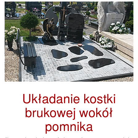
Układanie kostki
brukowej wokół
pomnika