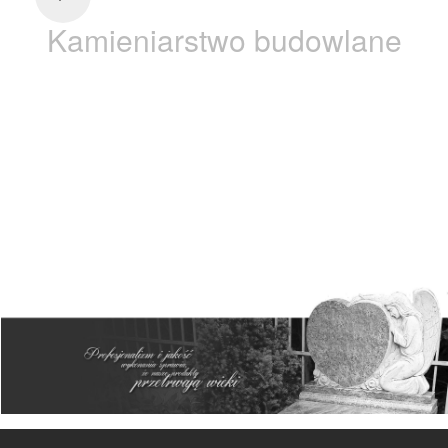
Kamieniarstwo budowlane