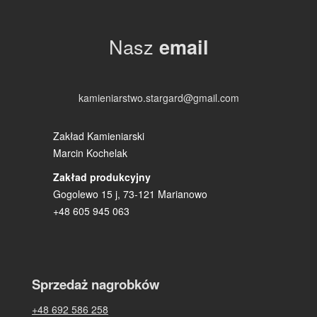
Nasz
email
kamieniarstwo.stargard@gmail.com
Zakład Kamieniarski
Marcin Kochelak
Zakład produkcyjny
Gogolewo 15 j, 73-121 Marianowo
+48 605 945 063
Sprzedaż nagrobków
+48 692 586 258